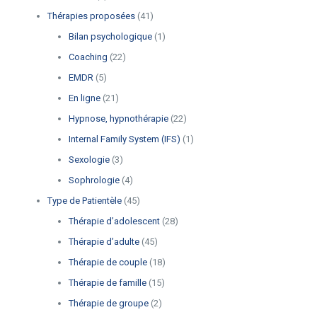
Thérapies proposées
(41)
Bilan psychologique
(1)
Coaching
(22)
EMDR
(5)
En ligne
(21)
Hypnose, hypnothérapie
(22)
Internal Family System (IFS)
(1)
Sexologie
(3)
Sophrologie
(4)
Type de Patientèle
(45)
Thérapie d’adolescent
(28)
Thérapie d’adulte
(45)
Thérapie de couple
(18)
Thérapie de famille
(15)
Thérapie de groupe
(2)