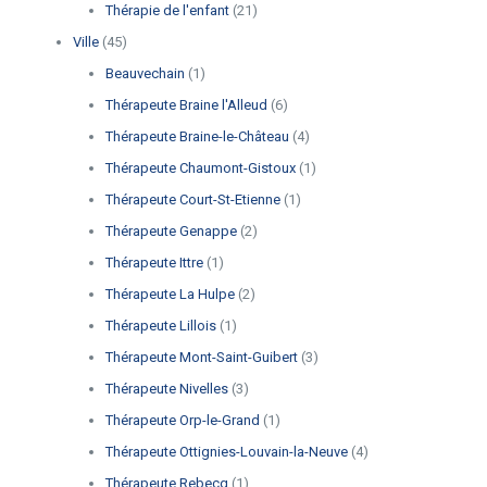
Thérapie de l'enfant
(21)
Ville
(45)
Beauvechain
(1)
Thérapeute Braine l'Alleud
(6)
Thérapeute Braine-le-Château
(4)
Thérapeute Chaumont-Gistoux
(1)
Thérapeute Court-St-Etienne
(1)
Thérapeute Genappe
(2)
Thérapeute Ittre
(1)
Thérapeute La Hulpe
(2)
Thérapeute Lillois
(1)
Thérapeute Mont-Saint-Guibert
(3)
Thérapeute Nivelles
(3)
Thérapeute Orp-le-Grand
(1)
Thérapeute Ottignies-Louvain-la-Neuve
(4)
Thérapeute Rebecq
(1)