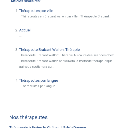
Articles similaires:
Thérapeutes par ville
Thérapeutes en Brabant wallon par ville | Thérapeute Brabant...
Accueil
...
Thérapeute Brabant Wallon: Thérapie
Thérapeute Brabant Wallon: Thérapie Au cours des séances chez
Thérapeute Brabant Wallon on trouvera la méthode thérapeutique
qui vous soutiendra au...
Thérapeutes par langue
Thérapeutes par langue...
Nos thérapeutes
Thérapeute à Braine-le-Château | Sylvie Daenen