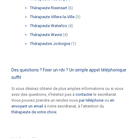
Thérapeute Rixensart
(6)
Thérapeute Villers-la-Ville
(3)
Thérapeute Waterloo
(4)
Thérapeute Wavre
(4)
Thérapeutes Jodoigne
(1)
Des questions ? Fixer un rdv ? Un simple appel téléphonique
suffit
Si vous désirez obtenir de plus amples informations ou si vous
avez des questions, n’hésitez pas à
contacter
le secrétariat.
Vous pouvez prendre un rendez-vous
par téléphone
ou
en
envoyant un email
à notre secrétariat, à l’attention du
thérapeute de votre choix
.
Thérapeutes par thérapie