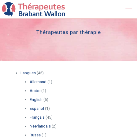
Thérapeutes par thérapie
Langues
(45)
Allemand
(1)
Arabe
(1)
English
(6)
Español
(1)
Français
(45)
Néerlandais
(2)
Russe
(1)