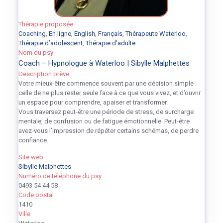
Thérapie proposée
Coaching
,
En ligne
,
English
,
Français
,
Thérapeute Waterloo
,
Thérapie d’adolescent
,
Thérapie d’adulte
Nom du psy
Coach – Hypnologue à Waterloo | Sibylle Malphettes
Description brève
Votre mieux-être commence souvent par une décision simple :
celle de ne plus rester seule face à ce que vous vivez, et d’ouvrir
un espace pour comprendre, apaiser et transformer.
Vous traversez peut-être une période de stress, de surcharge
mentale, de confusion ou de fatigue émotionnelle. Peut-être
avez-vous l’impression de répéter certains schémas, de perdre
confiance..
Site web
Sibylle Malphettes
Numéro de téléphone du psy
0493 54 44 58
Code postal
1410
Ville