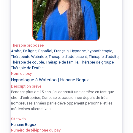
Thérapie proposée
Arabe
,
En ligne
,
Español
,
Français
,
Hypnose, hypnothérapie
,
Thérapeute Waterloo
,
Thérapie d’adolescent
,
Thérapie d’adulte
,
Thérapie de couple
,
Thérapie de famille
,
Thérapie de groupe
,
Thérapie de l’enfant
Nom du psy
Hypnologue à Waterloo | Hanane Boguz
Description brève
Pendant plus de 15 ans, j’ai construit une carrière en tant que
chef d’entreprise, Curieuse et passionnée depuis de très
nombreuses années par le développement personnel et les
médecines alternatives.
Site web
Hanane Boguz
Numéro de téléphone du psy