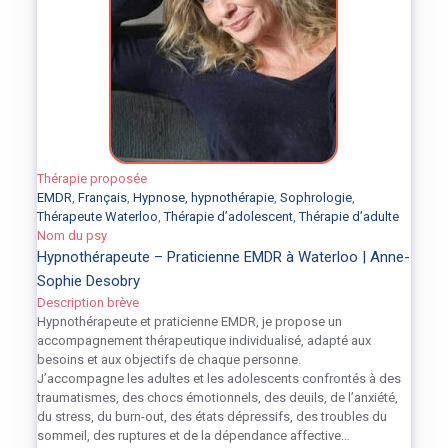
Thérapie proposée
EMDR
,
Français
,
Hypnose, hypnothérapie
,
Sophrologie
,
Thérapeute Waterloo
,
Thérapie d’adolescent
,
Thérapie d’adulte
Nom du psy
Hypnothérapeute – Praticienne EMDR à Waterloo | Anne-
Sophie Desobry
Description brève
Hypnothérapeute et praticienne EMDR, je propose un
accompagnement thérapeutique individualisé, adapté aux
besoins et aux objectifs de chaque personne.
J’accompagne les adultes et les adolescents confrontés à des
traumatismes, des chocs émotionnels, des deuils, de l’anxiété,
du stress, du burn-out, des états dépressifs, des troubles du
sommeil, des ruptures et de la dépendance affective…