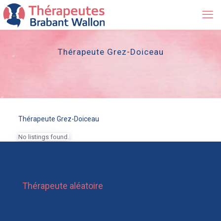
Thérapeute Grez-Doiceau
Thérapeute Grez-Doiceau
No listings found.
Thérapeute aléatoire
Thérapeute à Genappe | Jérôme Delmarcelle
Thérapeute à Jodoigne | Jeanine Chantillon