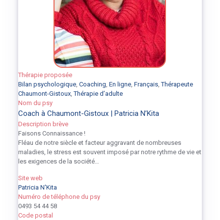
Thérapie proposée
Bilan psychologique
,
Coaching
,
En ligne
,
Français
,
Thérapeute
Chaumont-Gistoux
,
Thérapie d’adulte
Nom du psy
Coach à Chaumont-Gistoux | Patricia N’Kita
Description brève
Faisons Connaissance !
Fléau de notre siècle et facteur aggravant de nombreuses
maladies, le stress est souvent imposé par notre rythme de vie et
les exigences de la société…
Site web
Patricia N'Kita
Numéro de téléphone du psy
0493 54 44 58
Code postal