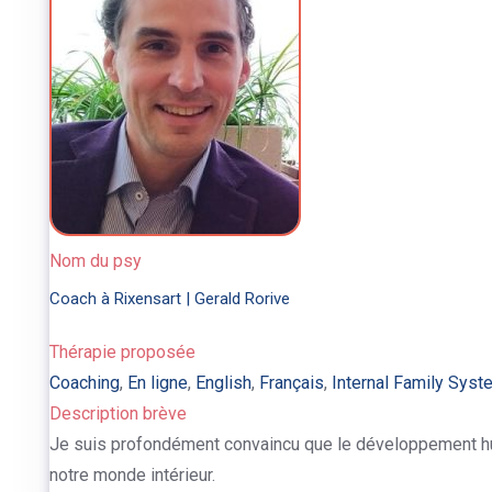
Nom du psy
Coach à Rixensart | Gerald Rorive
Thérapie proposée
Coaching
,
En ligne
,
English
,
Français
,
Internal Family Syst
Description brève
Je suis profondément convaincu que le développement hu
notre monde intérieur.