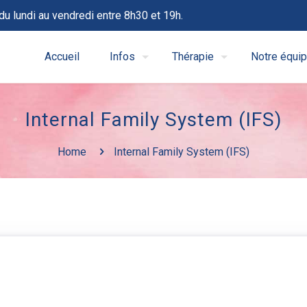
du lundi au vendredi entre 8h30 et 19h.
Accueil
Infos
Thérapie
Notre équi
Internal Family System (IFS)
Home
Internal Family System (IFS)