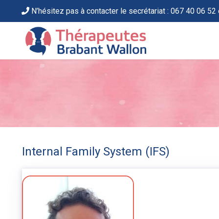
N’hésitez pas à contacter le secrétariat : 067 40 06 52 
Internal Family System (IFS)