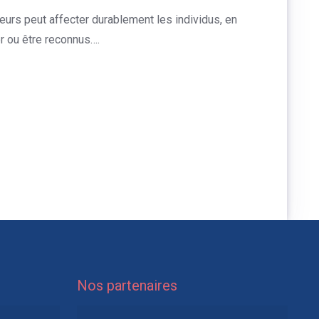
urs peut affecter durablement les individus, en
er ou être reconnus….
Nos partenaires