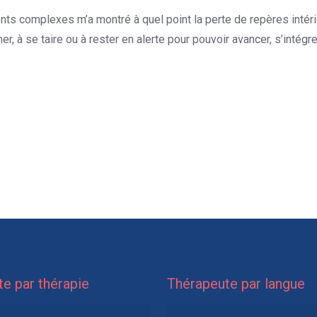
s complexes m’a montré à quel point la perte de repères intérie
er, à se taire ou à rester en alerte pour pouvoir avancer, s’intégr
e par thérapie
Thérapeute par langue