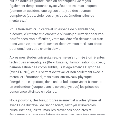
sur les douleurs (ponctuelles ou chroniques). Je reçois
également des personnes ayant vécu des traumas uniques
(comme un accident, une agression,…) ou des traumas
complexes (abus, violences physiques, émotionnelles ou
mentales,…).
Vous trouverez ici un cadre et un espace de bienveillance,
d’écoute, d’entente et d’empathie où vous pourrez déposer vos
souffrances, vos difficultés, votre mal être afin de voir plus clair
dans votre vie, trouver du sens et découvrir vos meilleurs choix
pour continuer votre chemin de vie.
Après mes études universitaires, je me suis formée à différentes
techniques énergétiques (Reiki Unitaire, Harmonisation du coeur,
harmonisation des corps subtils,…) et également à l’Hypnose
(avec l’AFNH), ce qui permet de travailler, non seulement avec le
mental et l’émotionnel, mais aussi aux niveaux physique,
énergétique et spirituel, dans un but holistique visant à inscrire
en profondeur (jusque dans le corps physique) les prises de
conscience atteintes en séance.
Nous pouvons, dès lors, progressivement et à votre rythme, et
avec l’aide du travail de l’inconscient, nettoyer et libérer les
cristallisations, les traumas, les croyances obsolètes et
fatigantes qui vous empêchent de retrouver votre bien être, votre